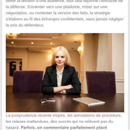
sentir la tension d’une audience, tout cela façonne l’efficacité de
la défense. S’orienter vers une plaidoirie, miser sur une
négociation, ou contester la version des faits, la stratégie
s’élabore au fil des échanges confidentiels, sans jamais négliger
la voix du défendeur.
La jurisprudence récente inspire, les annulations de procédure,
les relaxes inattendues, des succès qui ne relèvent pas du
hasard.
Parfois, un commentaire parfaitement placé