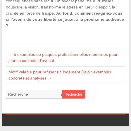
conséquences sans recul. Un avocat pénaliste à Bruxelles
bouscule la vision, transforme le stress en lueur d’espoir, la
crainte en force de frappe.
Au fond, comment réagiriez-vous
si l’avenir de votre liberté se jouait à la prochaine audience
?
←
5 exemples de plaques professionnelles modernes pour
jeunes cabinets d’avocat
Motif valable pour refuser un logement Dalo : exemples
concrets et analyses
→
Recherche