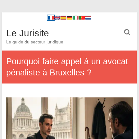
Le Jurisite
Le guide du secteur juridique
Pourquoi faire appel à un avocat
pénaliste à Bruxelles ?