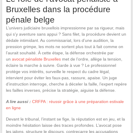
Bruxelles dans la procédure
pénale belge
L’univers judiciaire bruxellois impressionne par sa rigueur, mais
qui s’y aventure sans appui ? Sans filet, la procédure devient un
dédale intimidant. Au commissariat, lors d’une audition, la
pression grimpe, les mots ne sortent plus tout à fait comme on
l’aurait souhaité. À cette étape, la défense orchestrée par
un
avocat pénaliste Bruxelles
met de l’ordre, allège la tension,
éclaire la marche à suivre. Garde à vue ? Le professionnel
protège vos intérêts, surveille le respect du cadre légal,
intervient pour éviter les faux-pas, rassure, apaise. Un juge
d’instruction interroge, cherche à déceler la faille, l’expert repère
les failles inverses, précise la stratégie, aiguise la défense.
A lire aussi :
CRFPA : réussir grâce à une préparation estivale
en ligne
Devant le tribunal, l’instant se fige, la réputation est en jeu, et la
moindre hésitation laisse des traces profondes. L’avocat pose
les jalons, structure le discours, contrecarre les accusations