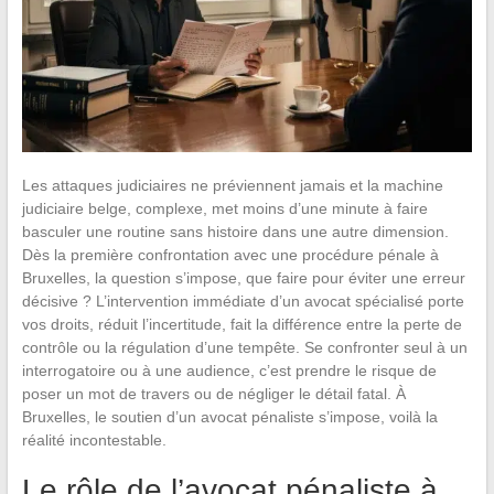
Les attaques judiciaires ne préviennent jamais et la machine
judiciaire belge, complexe, met moins d’une minute à faire
basculer une routine sans histoire dans une autre dimension.
Dès la première confrontation avec une procédure pénale à
Bruxelles, la question s’impose, que faire pour éviter une erreur
décisive ? L’intervention immédiate d’un avocat spécialisé porte
vos droits, réduit l’incertitude, fait la différence entre la perte de
contrôle ou la régulation d’une tempête. Se confronter seul à un
interrogatoire ou à une audience, c’est prendre le risque de
poser un mot de travers ou de négliger le détail fatal. À
Bruxelles, le soutien d’un avocat pénaliste s’impose, voilà la
réalité incontestable.
Le rôle de l’avocat pénaliste à