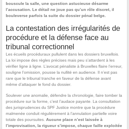
bouscule la salle, une question astucieuse désarme
l’accusation. Le détail ne joue pas qu’un rôle discret, il
bouleverse parfois la suite du dossier pénal belge.
La contestation des irrégularités de
procédure et la défense face au
tribunal correctionnel
Les écueils procéduraux pullulent dans les dossiers bruxellois.
La loi impose des règles précises mais peu s’attardent à les
vérifier ligne à ligne. L’avocat pénaliste à Bruxelles flaire l’erreur,
souligne l’omission, pousse la nullité en audience. Il n’est pas
rare que le tribunal tranche en faveur de la défense avant
même d’attaquer le fond du dossier.
Soulever une anomalie, défendre la chronologie, faire tomber la
procédure sur la forme, c’est l’audace payante. La consultation
des jurisprudences du SPF Justice montre que la procédure
malmenée conduit régulièrement à l’annulation partielle voire
totale des poursuites.
Aucune place n’est laissée à
l’improvisation, la rigueur s’impose, chaque faille exploitée