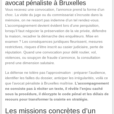
avocat pénaliste à Bruxelles
Vous recevez une convocation, l’annonce prend la forme d’un
choc. La visite du juge ou du commissariat s’incruste dans la
mémoire, on ne ressort pas indemne d’un tel rendez-vous.
L’accompagnement devient évident lors d’une perquisition,
lorsqu’il faut négocier la préservation de la vie privée, défendre
la maison, recadrer la démarche des enquêteurs. Mise en
examen ? Les conséquences juridiques fleurissent, mesures
restrictives, risques d’être inscrit au casier judiciaire, perte de
réputation. Quand une convocation pour délit routier, vol,
violences, ou soupçon de fraude s’annonce, la consultation
prend une dimension salutaire.
La défense ne tolère pas l’approximation : préparer l’audience,
identifier les failles du dossier, anticiper les irrégularités, voilà ce
que l’avocat pénaliste à Bruxelles maîtrise.
L’accompagnement
ne consiste pas à réciter un texte, il révèle l’enjeu caché
sous la procédure, il décrypte le code pénal et les délais de
recours pour transformer la crainte en stratégie.
Les missions concrètes d’un