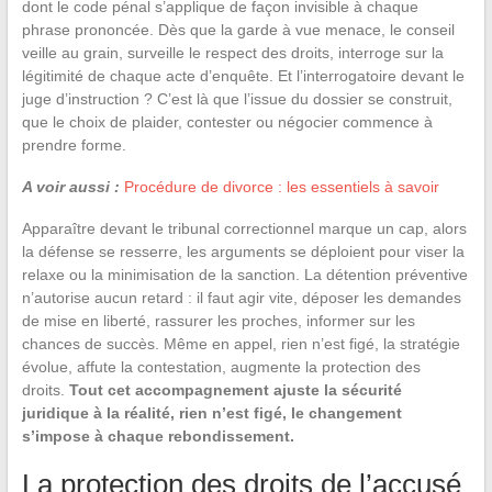
dont le code pénal s’applique de façon invisible à chaque
phrase prononcée. Dès que la garde à vue menace, le conseil
veille au grain, surveille le respect des droits, interroge sur la
légitimité de chaque acte d’enquête. Et l’interrogatoire devant le
juge d’instruction ? C’est là que l’issue du dossier se construit,
que le choix de plaider, contester ou négocier commence à
prendre forme.
A voir aussi :
Procédure de divorce : les essentiels à savoir
Apparaître devant le tribunal correctionnel marque un cap, alors
la défense se resserre, les arguments se déploient pour viser la
relaxe ou la minimisation de la sanction. La détention préventive
n’autorise aucun retard : il faut agir vite, déposer les demandes
de mise en liberté, rassurer les proches, informer sur les
chances de succès. Même en appel, rien n’est figé, la stratégie
évolue, affute la contestation, augmente la protection des
droits.
Tout cet accompagnement ajuste la sécurité
juridique à la réalité, rien n’est figé, le changement
s’impose à chaque rebondissement.
La protection des droits de l’accusé