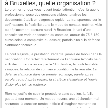
à Bruxelles, quelle organisation ?
Le premier rendez-vous retient toute l’attention, c’est là que le
professionnel pose des questions ciblées, analyse les
documents, établit un diagnostic rapide. La transparence sur le
tarif rassure, la flexibilité dans le mode de contact, cabinet, visio
ou déplacement, rassure aussi. À Bruxelles, le tarif d’une
consultation varie en fonction du contexte, autour de 75 à 150
euros selon la complexité du dossier, parfois plus si la défense
s’annonce technique.
Le coût s’ajuste, la prestation s’adapte, jamais de tabou dans la
négociation. Contactez directement via l’annuaire Avocats.be ou
sollicitez un rendez-vous par le SPF Justice, la confidentialité
s’impose, la relation de confiance conditionne la réussite.
La
défense s’amorce dans ce premier échange, parole après
parole, regard après regard, la stratégie s’esquisse et l’envie
d’aller plus loin se renforce.
Rien ne justifie de subir la procédure sans soutien, la faille
guette à tout moment. Un mot de travers, une déclaration mal
assumée, la sanction tombe, difficile d’imaginer mesurer les