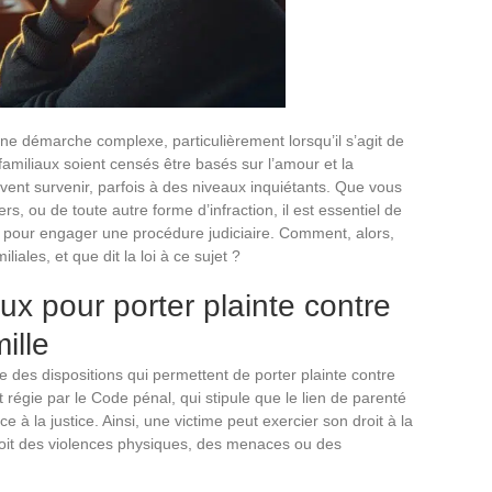
e démarche complexe, particulièrement lorsqu’il s’agit de
familiaux soient censés être basés sur l’amour et la
vent survenir, parfois à des niveaux inquiétants. Que vous
rs, ou de toute autre forme d’infraction, il est essentiel de
re pour engager une procédure judiciaire. Comment, alors,
iliales, et que dit la loi à ce sujet ?
x pour porter plainte contre
ille
te des dispositions qui permettent de porter plainte contre
 régie par le Code pénal, qui stipule que le lien de parenté
 à la justice. Ainsi, une victime peut exercier son droit à la
 soit des violences physiques, des menaces ou des