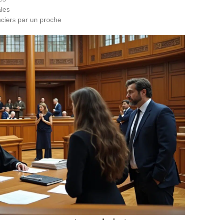
ales
ciers par un proche