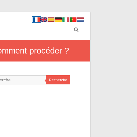
 comment procéder ?
Recherche