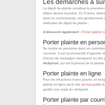
Les démarches à suiv
Le dépôt de plainte constitue la première 
affaire devant la justice. En France, divers
dans un commissariat, une gendarmerie ou 
méthodes de dépôt de plainte :
A découvrir également :
Porter plainte c
Porter plainte en pers
Se rendre en personne dans un commissar
courante. Il est recommandé d’apporter d
d’écran de messages menaçants ou des ph
récépissé
, qui est la preuve de la plaint
Porter plainte en ligne
Pour les infractions moins graves, et lors
plainte en ligne via le site
service-public.fr
garder une copie du récépissé.
Porter plainte par courr