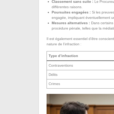
Classement sans suite :
Le Procureur
différentes raisons.
Poursuites engagées :
Si les preuves
engagée, impliquant éventuellement un
Mesures alternatives :
Dans certains 
procédure pénale, telles que la médiat
Il est également essentiel d’être conscient
nature de l’infraction :
Type d’infraction
Contraventions
Délits
Crimes