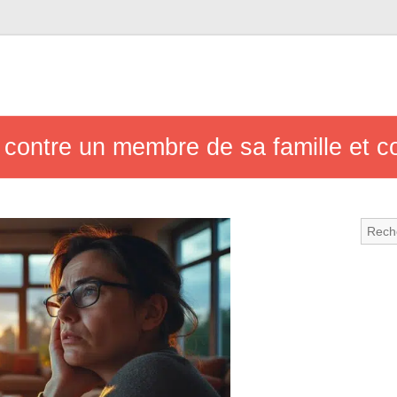
e contre un membre de sa famille et