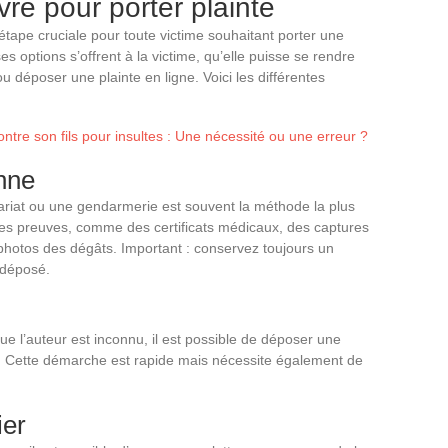
re pour porter plainte
étape cruciale pour toute victime souhaitant porter une
es options s’offrent à la victime, qu’elle puisse se rendre
déposer une plainte en ligne. Voici les différentes
ontre son fils pour insultes : Une nécessité ou une erreur ?
onne
iat ou une gendarmerie est souvent la méthode la plus
es preuves, comme des certificats médicaux, des captures
otos des dégâts. Important : conservez toujours un
e déposé.
que l’auteur est inconnu, il est possible de déposer une
. Cette démarche est rapide mais nécessite également de
ier