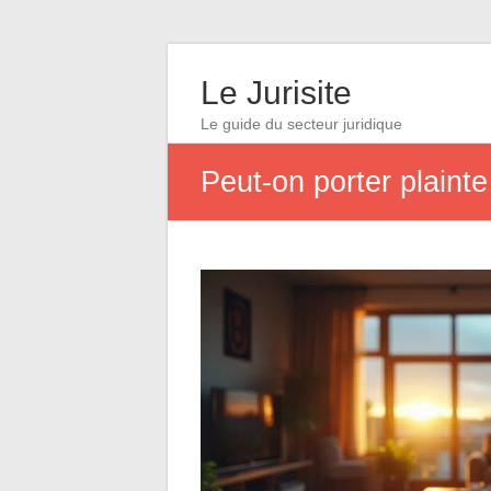
Le Jurisite
Le guide du secteur juridique
Peut-on porter plaint