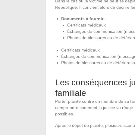
Dans le cas où la victime ne peut se dépla
République. Il convient alors de décrire le
Documents à fournir :
Certificats médicaux
Échanges de communication (mess
Photos de blessures ou de détérior
Certificats médicaux
Échanges de communication (message
Photos de blessures ou de détériorati
Les conséquences jur
familiale
Porter plainte contre un membre de sa fam
comprendre comment la justice va réagir fa
possibles.
Après le dépôt de plainte, plusieurs scéna