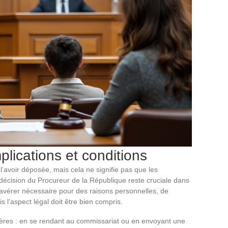
mplications et conditions
s l’avoir déposée, mais cela ne signifie pas que les
décision du Procureur de la République reste cruciale dans
s’avérer nécessaire pour des raisons personnelles, de
is l’aspect légal doit être bien compris.
nières : en se rendant au commissariat ou en envoyant une