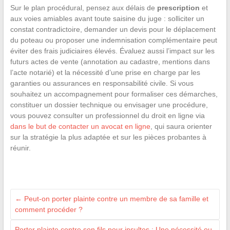
Sur le plan procédural, pensez aux délais de
prescription
et
aux voies amiables avant toute saisine du juge : solliciter un
constat contradictoire, demander un devis pour le déplacement
du poteau ou proposer une indemnisation complémentaire peut
éviter des frais judiciaires élevés. Évaluez aussi l’impact sur les
futurs actes de vente (annotation au cadastre, mentions dans
l’acte notarié) et la nécessité d’une prise en charge par les
garanties ou assurances en responsabilité civile. Si vous
souhaitez un accompagnement pour formaliser ces démarches,
constituer un dossier technique ou envisager une procédure,
vous pouvez consulter un professionnel du droit en ligne via
dans le but de contacter un avocat en ligne
, qui saura orienter
sur la stratégie la plus adaptée et sur les pièces probantes à
réunir.
←
Peut-on porter plainte contre un membre de sa famille et
comment procéder ?
Porter plainte contre son fils pour insultes : Une nécessité ou