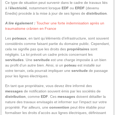
Ce type de situation peut survenir dans le cadre de travaux liés
à l’
électricité
, notamment lorsque
EDF
ou
ERDF
(devenu
Enedis) procède à la mise à jour de ses lignes de
distribution
.
A lire également :
Toucher une forte indemnisation après un
traumatisme crânien en France
Les
poteaux
, en tant qu’éléments d’infrastructure, sont souvent
considérés comme faisant partie du domaine public. Cependant,
cela ne signifie pas que les droits des
propriétaires
sont
négligés. La loi prévoit un cadre précis concernant les
servitudes
. Une
servitude
est une charge imposée à un bien
au profit d’un autre bien. Ainsi, si un
poteau
est installé sur
votre terrain, cela pourrait impliquer une
servitude
de passage
pour les lignes électriques.
En tant que propriétaire, vous devez être informé des
messages
de notification souvent émis par les sociétés de
distribution
, comme
EDF
. Ces
messages
doivent détailler la
nature des travaux envisagés et informer sur l’impact sur votre
propriété. Par ailleurs, une
convention
peut être établie pour
formaliser les droits d’accès aux lignes électriques, définissant