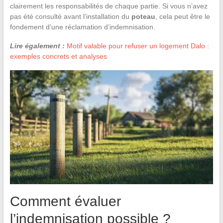
clairement les responsabilités de chaque partie. Si vous n’avez
pas été consulté avant l’installation du
poteau
, cela peut être le
fondement d’une réclamation d’indemnisation.
Lire également :
Motif valable pour refuser un logement Dalo :
exemples concrets et analyses
Comment évaluer
l’indemnisation possible ?