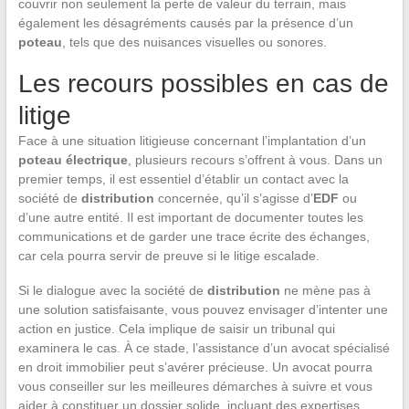
couvrir non seulement la perte de valeur du terrain, mais
également les désagréments causés par la présence d’un
poteau
, tels que des nuisances visuelles ou sonores.
Les recours possibles en cas de
litige
Face à une situation litigieuse concernant l’implantation d’un
poteau électrique
, plusieurs recours s’offrent à vous. Dans un
premier temps, il est essentiel d’établir un contact avec la
société de
distribution
concernée, qu’il s’agisse d’
EDF
ou
d’une autre entité. Il est important de documenter toutes les
communications et de garder une trace écrite des échanges,
car cela pourra servir de preuve si le litige escalade.
Si le dialogue avec la société de
distribution
ne mène pas à
une solution satisfaisante, vous pouvez envisager d’intenter une
action en justice. Cela implique de saisir un tribunal qui
examinera le cas. À ce stade, l’assistance d’un avocat spécialisé
en droit immobilier peut s’avérer précieuse. Un avocat pourra
vous conseiller sur les meilleures démarches à suivre et vous
aider à constituer un dossier solide, incluant des expertises