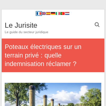
Le Jurisite
Le guide du secteur juridique
Poteaux électriques sur un
terrain privé : quelle
indemnisation réclamer ?