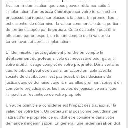
Évaluer l’indemnisation que vous pouvez réclamer suite à
l’implantation d’un
poteau électrique
sur votre terrain est un
processus qui repose sur plusieurs facteurs. En premier lieu, il
est essentiel de déterminer la valeur commerciale de la portion
de terrain occupée par le
poteau
. Cette évaluation peut être
effectuée par un expert, en tenant compte de la valeur du
terrain avant et après l’implantation.
L’indemnisation peut également prendre en compte le
déplacement
du
poteau
si cela est nécessaire pour garantir
votre droit à l’usage complet de votre
propriété
. Dans certains
cas, le tribunal peut être saisi si un accord amiable avec la
société de distribution n’est pas possible. Les décisions de
justice dans ce domaine varient, mais elles prennent souvent en
compte le préjudice subi, les troubles de jouissance ainsi que
l’impact sur l’esthétique de votre propriété.
Un autre point clé à considérer est l’impact des travaux sur la
valeur de votre bien. Un
poteau
mal positionné peut diminuer
l’attrait d’une propriété, ce qui doit être considéré dans votre
demande d’indemnisation. En général, une
indemnisation
doit