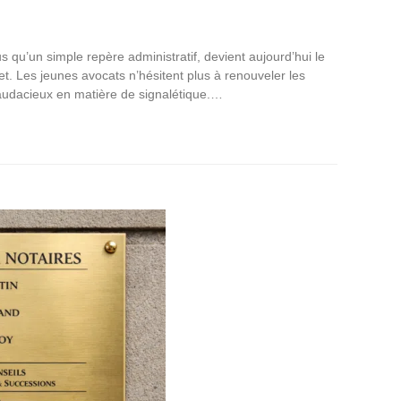
s qu’un simple repère administratif, devient aujourd’hui le
net. Les jeunes avocats n’hésitent plus à renouveler les
 audacieux en matière de signalétique.…