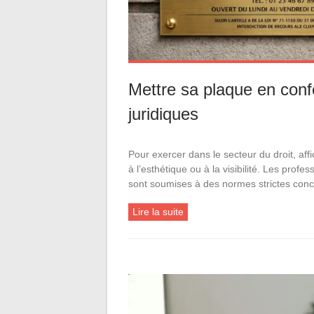
Mettre sa plaque en confo
juridiques
Pour exercer dans le secteur du droit, af
à l’esthétique ou à la visibilité. Les profe
sont soumises à des normes strictes con
Lire la suite