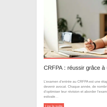
CRFPA : réussir grâce à u
L’examen d’entrée au CRFPA est une étape
devenir avocat. Chaque année, de nombreu
d’optimiser leur révision et aborder l’exa
estivale…
Lire la suite