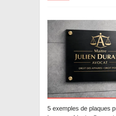
5 exemples de plaques p