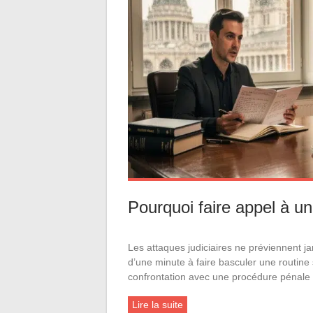
Pourquoi faire appel à un
Les attaques judiciaires ne préviennent j
d’une minute à faire basculer une routine
confrontation avec une procédure pénale 
Lire la suite