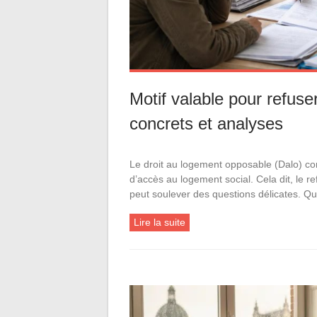
Motif valable pour refus
concrets et analyses
Le droit au logement opposable (Dalo) cons
d’accès au logement social. Cela dit, le r
peut soulever des questions délicates. Q
Lire la suite