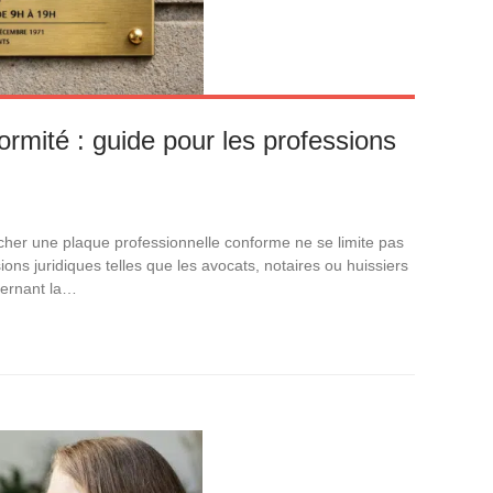
rmité : guide pour les professions
ficher une plaque professionnelle conforme ne se limite pas
ssions juridiques telles que les avocats, notaires ou huissiers
cernant la…