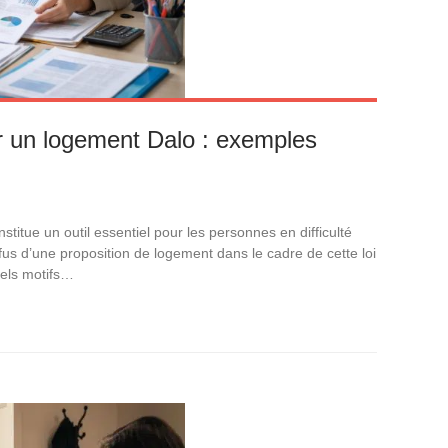
er un logement Dalo : exemples
titue un outil essentiel pour les personnes en difficulté
efus d’une proposition de logement dans le cadre de cette loi
uels motifs…