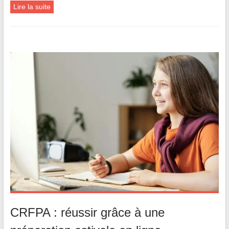
Lire la suite
CRFPA : réussir grâce à une