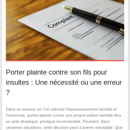
Porter plainte contre son fils pour
insultes : Une nécessité ou une erreur
?
Dans un secteur où l’on valorise l’épanouissement familial et
l’harmonie, porter plainte contre son propre enfant semble être
un acte drastique, presque inconcevable. Pourtant, dans
certaines situations, cette décision peut s’avérer inévitable. Que