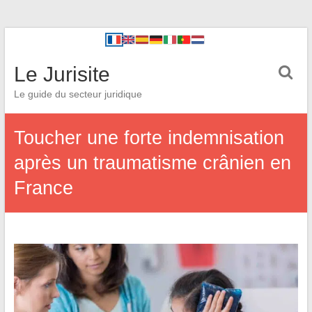
Le Jurisite
Le guide du secteur juridique
Toucher une forte indemnisation
après un traumatisme crânien en
France