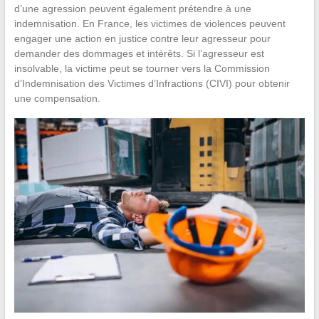
d’une agression peuvent également prétendre à une
indemnisation. En France, les victimes de violences peuvent
engager une action en justice contre leur agresseur pour
demander des dommages et intérêts. Si l’agresseur est
insolvable, la victime peut se tourner vers la Commission
d’Indemnisation des Victimes d’Infractions (CIVI) pour obtenir
une compensation.