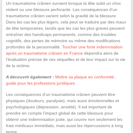
Un traumatisme crânien survient lorsque la tête subit un choc
violent ou une blessure perforante. Les conséquences d’un
traumatisme crânien varient selon la gravité de la blessure.
Dans les cas les plus légers, cela peut se traduire par des maux
de tête temporaires, tandis que les cas les plus graves peuvent
entraîner des handicaps permanents, comme des troubles
cognitifs, des pertes de mémoire ou même des modifications
profondes de la personnalité.
Toucher une forte indemnisation
après un traumatisme crânien en France
dépendra alors de
l’évaluation précise de ces séquelles et de leur impact sur la vie
de la victime.
A découvrir également :
Mettre sa plaque en conformité :
guide pour les professions juridiques
Les conséquences d’un traumatisme crânien peuvent être
physiques (douleurs, paralysie), mais aussi émotionnelles et
psychologiques (dépression, anxiété). Il est important de
prendre en compte l’impact global de cette blessure pour
obtenir une indemnisation juste, qui couvre non seulement les
frais médicaux immédiats, mais aussi les répercussions à long
terme.